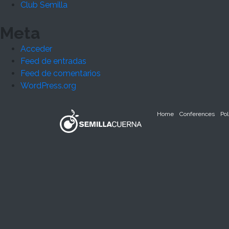
Club Semilla
Meta
Acceder
Feed de entradas
Feed de comentarios
WordPress.org
Home
Conferences
Pol