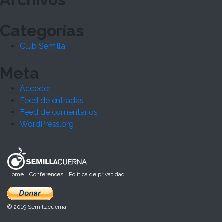
Categorías
Club Semilla
Meta
Acceder
Feed de entradas
Feed de comentarios
WordPress.org
Home
Conferences
Política de privacidad
© 2019 Semillacuerna