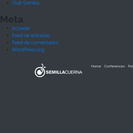
Club Semilla
Meta
Acceder
Feed de entradas
Feed de comentarios
WordPress.org
Home
Conferences
Pol