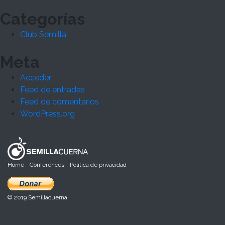
Categorías
Club Semilla
Meta
Acceder
Feed de entradas
Feed de comentarios
WordPress.org
Home
Conferences
Política de privacidad
© 2019 Semillacuerna