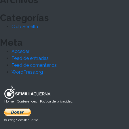
Categorías
Club Semilla
Meta
Acceder
Feed de entradas
Feed de comentarios
WordPress.org
Home
Conferences
Política de privacidad
© 2019 Semillacuerna