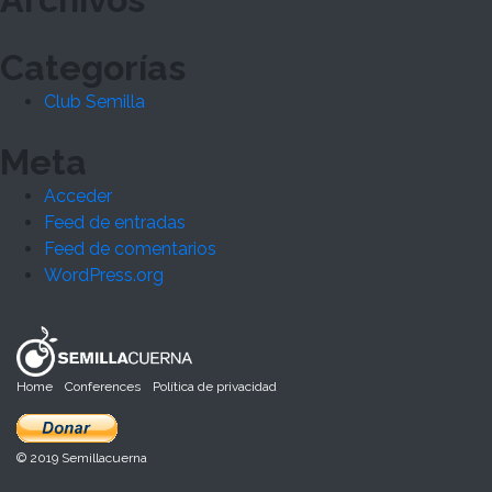
Categorías
Club Semilla
Meta
Acceder
Feed de entradas
Feed de comentarios
WordPress.org
Home
Conferences
Política de privacidad
© 2019 Semillacuerna