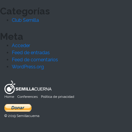
Categorías
Club Semilla
Meta
Acceder
Feed de entradas
Feed de comentarios
WordPress.org
Home
Conferences
Política de privacidad
© 2019 Semillacuerna