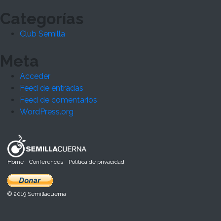
Categorías
Club Semilla
Meta
Acceder
Feed de entradas
Feed de comentarios
WordPress.org
Home
Conferences
Política de privacidad
© 2019 Semillacuerna