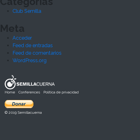
Categorías
Club Semilla
Meta
Acceder
Feed de entradas
Feed de comentarios
WordPress.org
Home
Conferences
Política de privacidad
© 2019 Semillacuerna