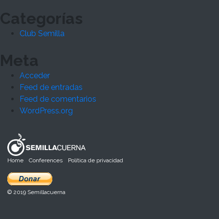
Categorías
Club Semilla
Meta
Acceder
Feed de entradas
Feed de comentarios
WordPress.org
Home
Conferences
Política de privacidad
© 2019 Semillacuerna