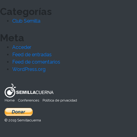
Categorías
Club Semilla
Meta
Acceder
Feed de entradas
Feed de comentarios
WordPress.org
Home
Conferences
Política de privacidad
© 2019 Semillacuerna