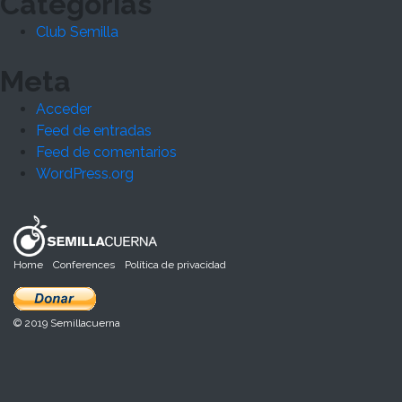
Categorías
Club Semilla
Meta
Acceder
Feed de entradas
Feed de comentarios
WordPress.org
Home
Conferences
Política de privacidad
© 2019 Semillacuerna