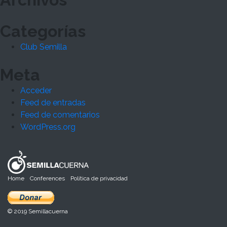
Categorías
Club Semilla
Meta
Acceder
Feed de entradas
Feed de comentarios
WordPress.org
Home
Conferences
Política de privacidad
© 2019 Semillacuerna