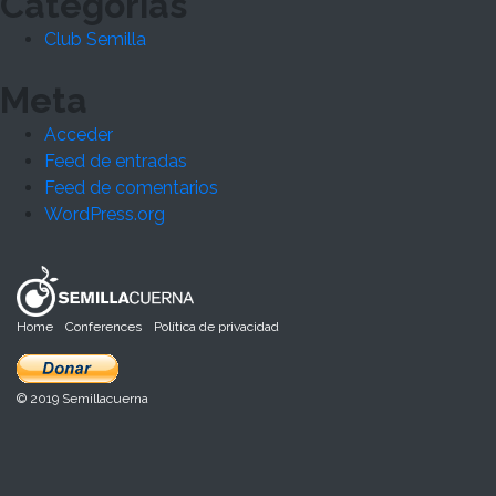
Categorías
Club Semilla
Meta
Acceder
Feed de entradas
Feed de comentarios
WordPress.org
Home
Conferences
Política de privacidad
© 2019 Semillacuerna