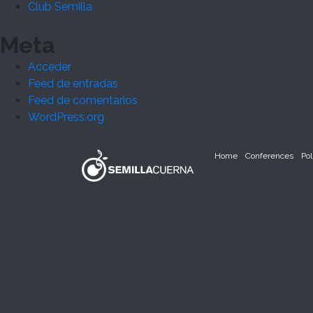
Club Semilla
Meta
Acceder
Feed de entradas
Feed de comentarios
WordPress.org
Home
Conferences
Pol