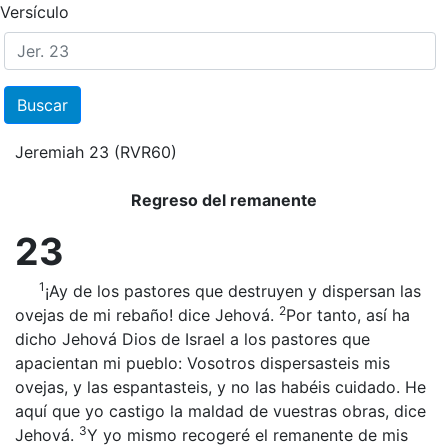
Versículo
Buscar
Jeremiah 23
(RVR60)
Regreso del remanente
23
1
¡Ay de los pastores que destruyen y dispersan las
2
ovejas de mi rebaño! dice Jehová.
Por tanto, así ha
dicho Jehová Dios de Israel a los pastores que
apacientan mi pueblo: Vosotros dispersasteis mis
ovejas, y las espantasteis, y no las habéis cuidado. He
aquí que yo castigo la maldad de vuestras obras, dice
3
Jehová.
Y yo mismo recogeré el remanente de mis