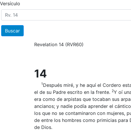
Versículo
Buscar
Revelation 14
(RVR60)
14
1
Después miré, y he aquí el Cordero esta
2
el de su Padre escrito en la frente.
Y oí un
era como de arpistas que tocaban sus arpa
ancianos; y nadie podía aprender el cántico
los que no se contaminaron con mujeres, pu
de entre los hombres como primicias para 
de Dios.