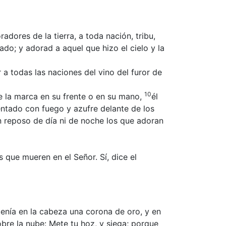
adores de la tierra, a toda nación, tribu,
ado; y adorad a aquel que hizo el cielo y la
 a todas las naciones del vino del furor de
10
ibe la marca en su frente o en su mano,
él
mentado con fuego y azufre delante de los
en reposo de día ni de noche los que adoran
 que mueren en el Señor. Sí, dice el
tenía en la cabeza una corona de oro, y en
bre la nube: Mete tu hoz, y siega; porque