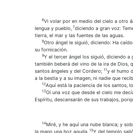
6
Vi volar por en medio del cielo a otro á
7
lengua y pueblo,
diciendo a gran voz: Temed
tierra, el mar y las fuentes de las aguas.
8
Otro ángel le siguió, diciendo: Ha caíd
su fornicación.
9
Y el tercer ángel los siguió, diciendo a
también beberá del vino de la ira de Dios, 
11
santos ángeles y del Cordero;
y el humo d
a la bestia y a su imagen, ni nadie que rec
12
Aquí está la paciencia de los santos, 
13
Oí una voz que desde el cielo me decía
Espíritu, descansarán de sus trabajos, porq
14
Miré, y he aquí una nube blanca; y so
15
la mano una hoz aguda.
Y del templo sali