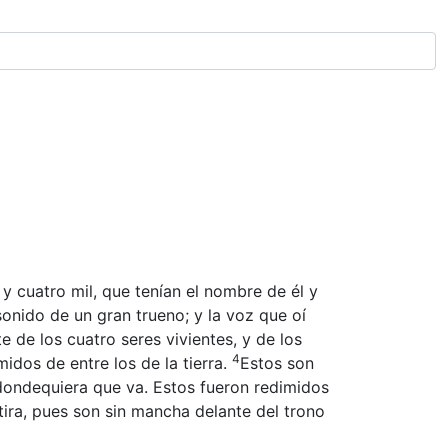
y cuatro mil, que tenían el nombre de él y
nido de un gran trueno; y la voz que oí
 de los cuatro seres vivientes, y de los
4
idos de entre los de la tierra.
Estos son
dondequiera que va. Estos fueron redimidos
ira, pues son sin mancha delante del trono