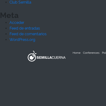
Club Semilla
Meta
Acceder
Feed de entradas
Feed de comentarios
WordPress.org
Home
Conferences
Pol