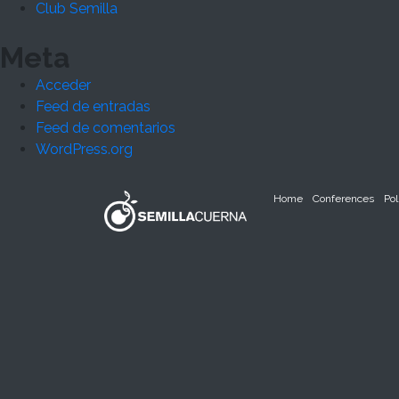
Club Semilla
Meta
Acceder
Feed de entradas
Feed de comentarios
WordPress.org
Home
Conferences
Pol