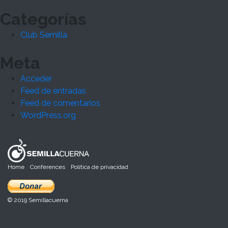
Categorías
Club Semilla
Meta
Acceder
Feed de entradas
Feed de comentarios
WordPress.org
Home
Conferences
Política de privacidad
© 2019 Semillacuerna